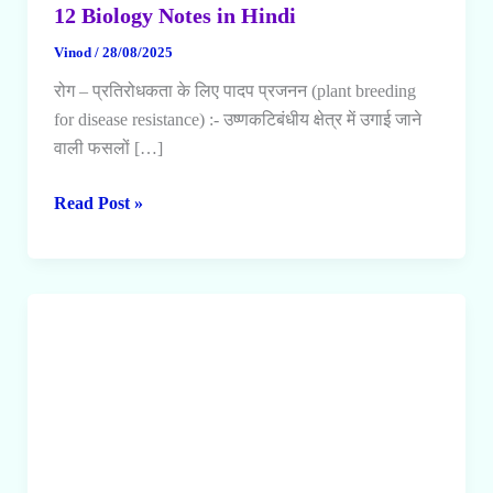
12 Biology Notes in Hindi
Vinod
/
28/08/2025
रोग – प्रतिरोधकता के लिए पादप प्रजनन (plant breeding
for disease resistance) :- उष्णकटिबंधीय क्षेत्र में उगाई जाने
वाली फसलों […]
रोग
Read Post »
प्रतिरोधकता
के
लिए
पादप
प्रजनन
(Plant
Breeding
for
Disease
Resistance)