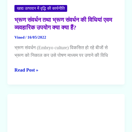
खाद्य उत्पादन में वृद्धि की कार्यनीति
भ्रूण संवर्धन तथा भ्रूण संवर्धन की विधियां एवम
व्यवहारिक उपयोग क्या क्या हैं?
Vinod
/
16/05/2022
भ्रूण संवर्धन (Embryo culture) विकसित हो रहे बीजों से
भ्रूण को निकाल कर उसे पोषण माध्यम पर उगाने की विधि
भ्रूण
Read Post »
संवर्धन
तथा
भ्रूण
संवर्धन
की
विधियां
एवम
व्यवहारिक