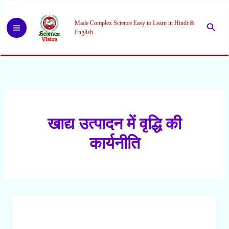
Skip
to
Made Complex Science Easy to Learn in Hindi &
Searc
content
English
खाद्य उत्पादन में वृद्धि की
कार्यनीति