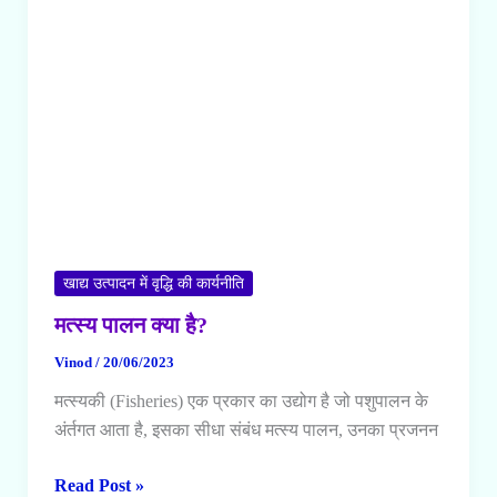
–
Class
12
Biology
Notes
in
Hindi
खाद्य उत्पादन में वृद्धि की कार्यनीति
मत्स्य पालन क्या है?
Vinod
/
20/06/2023
मत्स्यकी (Fisheries) एक प्रकार का उद्योग है जो पशुपालन के
अंर्तगत आता है, इसका सीधा संबंध मत्स्य पालन, उनका प्रजनन
मत्स्य
Read Post »