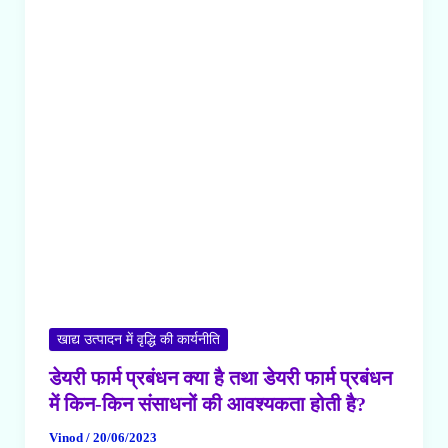
प्रबंधन
में
किन
किन
बातों
का
ध्यान
रखना
आवश्यक
होता
है?
खाद्य उत्पादन में वृद्धि की कार्यनीति
डेयरी फार्म प्रबंधन क्या है तथा डेयरी फार्म प्रबंधन
में किन-किन संसाधनों की आवश्यकता होती है?
Vinod
/
20/06/2023