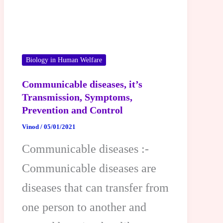
Biology in Human Welfare
Communicable diseases, it’s
Transmission, Symptoms,
Prevention and Control
Vinod
/
05/01/2021
Communicable diseases :-
Communicable diseases are
diseases that can transfer from
one person to another and