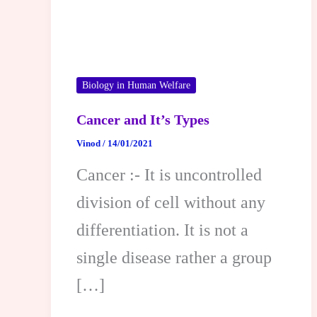
Biology in Human Welfare
Cancer and It’s Types
Vinod
/
14/01/2021
Cancer :- It is uncontrolled
division of cell without any
differentiation. It is not a
single disease rather a group
[…]