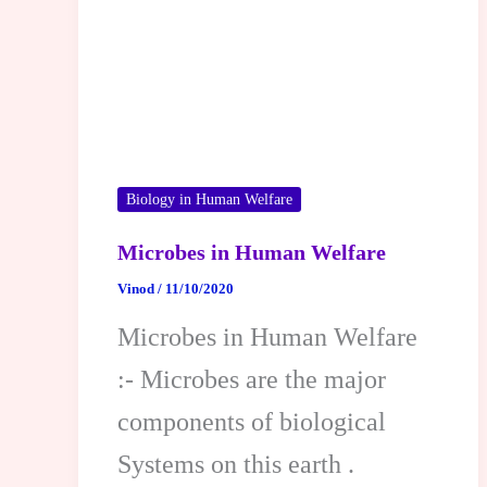
Biology in Human Welfare
Microbes in Human Welfare
Vinod
/
11/10/2020
Microbes in Human Welfare
:- Microbes are the major
components of biological
Systems on this earth .