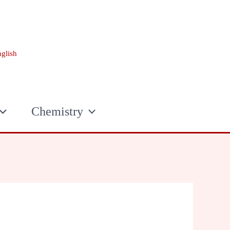
glish
Chemistry