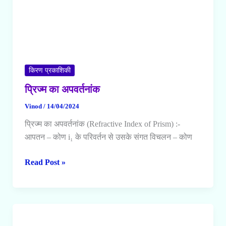
किरण प्रकाशिकी
प्रिज्म का अपवर्तनांक
Vinod
/
14/04/2024
प्रिज्म का अपवर्तनांक (Refractive Index of Prism) :-
आपतन – कोण i₁ के परिवर्तन से उसके संगत विचलन – कोण
प्रिज्म
Read Post »
का
अपवर्तनांक