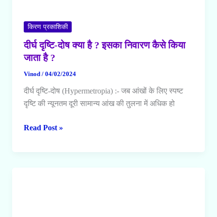
किरण प्रकाशिकी
दीर्घ दृष्टि-दोष क्या है ? इसका निवारण कैसे किया
जाता है ?
Vinod
/
04/02/2024
दीर्घ दृष्टि-दोष (Hypermetropia) :- जब आंखों के लिए स्पष्ट
दृष्टि की न्यूनतम दूरी सामान्य आंख की तुलना में अधिक हो
दीर्घ
Read Post »
दृष्टि-
दोष
क्या
है
?
इसका
निवारण