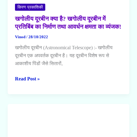
किरण प्रकाशिकी
खगोलीय दूरबीन क्या है? खगोलीय दूरबीन में
प्रतिबिंब का निर्माण तथा आवर्धन क्षमता का व्यंजक!
Vinod
/
28/10/2022
खगोलीय दूरबीन (Astronomical Telescope) :- खगोलीय
दूरबीन एक अपवर्तक दूरबीन है। यह दूरबीन विशेष रूप से
आकाशीय पिंडों जैसे सितारों,
खगोलीय
Read Post »
दूरबीन
क्या
है?
खगोलीय
दूरबीन
में
प्रतिबिंब