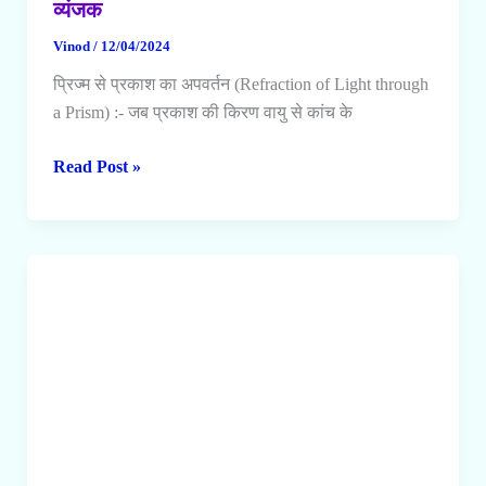
व्यंजक
Vinod
/
12/04/2024
प्रिज्म से प्रकाश का अपवर्तन (Refraction of Light through
a Prism) :- जब प्रकाश की किरण वायु से कांच के
प्रिज्म
Read Post »
से
प्रकाश
का
अपवर्तन
–
विचलन
कोण
का
व्यंजक