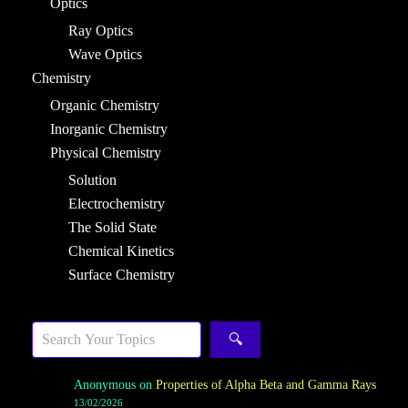
Optics
Ray Optics
Wave Optics
Chemistry
Organic Chemistry
Inorganic Chemistry
Physical Chemistry
Solution
Electrochemistry
The Solid State
Chemical Kinetics
Surface Chemistry
Search
🔍
Anonymous
on
Properties of Alpha Beta and Gamma Rays
13/02/2026