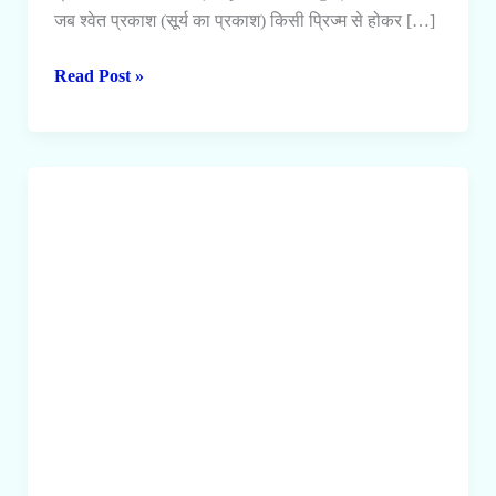
जब श्वेत प्रकाश (सूर्य का प्रकाश) किसी प्रिज्म से होकर […]
प्रकाश
Read Post »
का
वर्ण
विक्षेपण
क्या
है
?