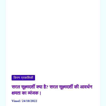
का
निर्माण
तथा
आवर्धन
क्षमता
का
व्यंजक!
किरण प्रकाशिकी
सरल सूक्ष्मदर्शी क्या है? सरल सूक्ष्मदर्शी की आवर्धन
क्षमता का व्यंजक।
Vinod
/
24/10/2022