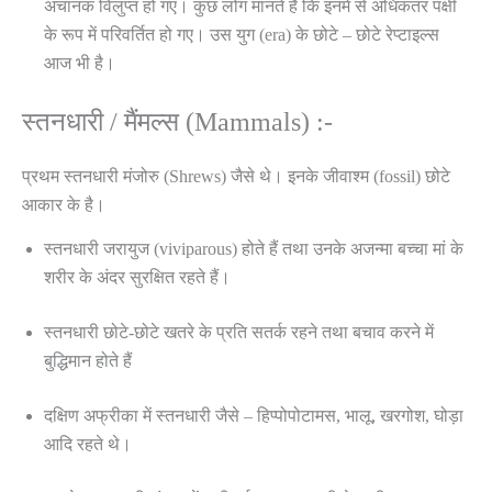
अचानक विलुप्त हो गए। कुछ लोग मानते है कि इनमें से अधिकतर पक्षी
के रूप में परिवर्तित हो गए। उस युग (era) के छोटे – छोटे रेप्टाइल्स
आज भी है।
स्तनधारी / मैंमल्स (Mammals) :-
प्रथम स्तनधारी मंजोरु (Shrews) जैसे थे। इनके जीवाश्म (fossil) छोटे
आकार के है।
स्तनधारी जरायुज (viviparous) होते हैं तथा उनके अजन्मा बच्चा मां के
शरीर के अंदर सुरक्षित रहते हैं।
स्तनधारी छोटे-छोटे खतरे के प्रति सतर्क रहने तथा बचाव करने में
बुद्धिमान होते हैं
दक्षिण अफ्रीका में स्तनधारी जैसे – हिप्पोपोटामस, भालू, खरगोश, घोड़ा
आदि रहते थे।