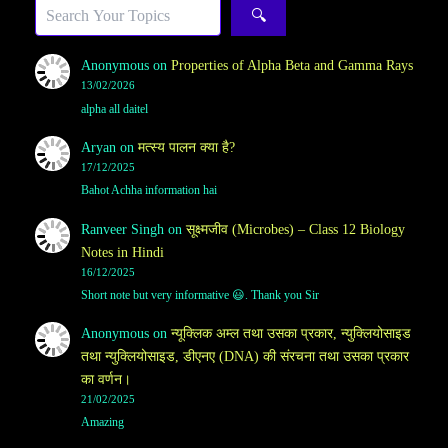
Sea
🔍
Anonymous
on
Properties of Alpha Beta and Gamma Rays
13/02/2026
alpha all daitel
Aryan
on
मत्स्य पालन क्या है?
17/12/2025
Bahot Achha information hai
Ranveer Singh
on
सूक्ष्मजीव (Microbes) – Class 12 Biology
Notes in Hindi
16/12/2025
Short note but very informative 😃. Thank you Sir
Anonymous
on
न्यूक्लिक अम्ल तथा उसका प्रकार, न्युक्लियोसाइड
तथा न्युक्लियोसाइड, डीएनए (DNA) की संरचना तथा उसका प्रकार
का वर्णन।
21/02/2025
Amazing