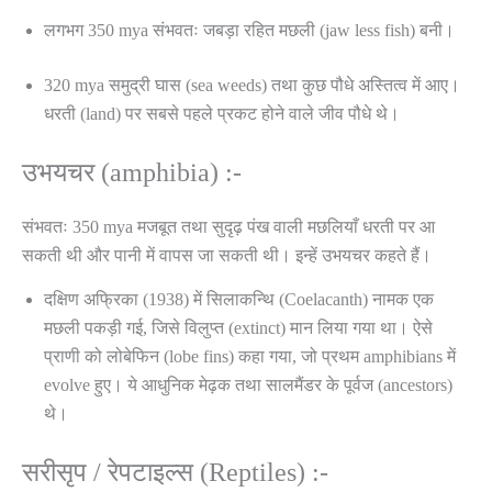
लगभग 350 mya संभवतः जबड़ा रहित मछली (jaw less fish) बनी।
320 mya समुद्री घास (sea weeds) तथा कुछ पौधे अस्तित्व में आए।
धरती (land) पर सबसे पहले प्रकट होने वाले जीव पौधे थे।
उभयचर (amphibia) :-
संभवतः 350 mya मजबूत तथा सुदृढ़ पंख वाली मछलियाँ धरती पर आ
सकती थी और पानी में वापस जा सकती थी। इन्हें उभयचर कहते हैं।
दक्षिण अफ्रिका (1938) में सिलाकन्थि (Coelacanth) नामक एक
मछली पकड़ी गई, जिसे विलुप्त (extinct) मान लिया गया था। ऐसे
प्राणी को लोबेफिन (lobe fins) कहा गया, जो प्रथम amphibians में
evolve हुए। ये आधुनिक मेढ़क तथा सालमैंडर के पूर्वज (ancestors)
थे।
सरीसृप / रेपटाइल्स (Reptiles) :-