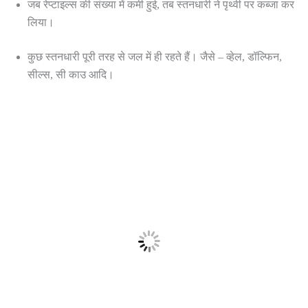
जब रेप्टाइल्स की संख्या में कमी हुई, तब स्तनधारी ने पृथ्वी पर कब्जा कर
लिया।
कुछ स्तनधारी पूरी तरह से जल में ही रहते हैं। जैसे – व्हेल, डॉल्फिन,
सील्स, सी काउ आदि।