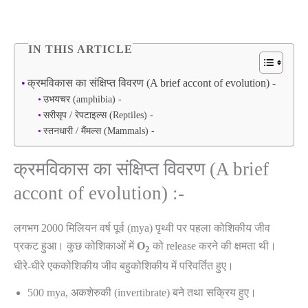
IN THIS ARTICLE
क्रमविकास का संक्षिप्त विवरण (A brief accont of evolution) -
उभयचर (amphibia) -
सरीसृप / रेपटाइल्स (Reptiles) -
स्तनधारी / मैंमल्स (Mammals) -
क्रमविकास का संक्षिप्त विवरण (A brief
accont of evolution) :-
लगभग 2000 मिलियन वर्ष पूर्व (mya) पृथ्वी पर पहला कोशिकीय जीव
प्रकट हुआ। कुछ कोशिकाओं में
O
को release करने की क्षमता थी।
2
धीरे-धीरे एककोशिकीय जीव बहुकोशिकीय में परिवर्तित हुए।
500 mya, अकशेरुकी (invertibrate) बने तथा सक्रिय हुए।