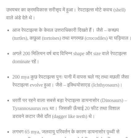
उभयचर का क्रमविकास सरीसृप में हुआ। रेपटाइल्स मोटे कवच (shell)
वाले अंडे देते थे।
आज रेपटाइल्स के केवल उत्तराधिकारी दिखते हैं। जैसे – कच्छप
(turtles), कछुआ (tortoises) तथा मगरमछ (crocodiles) या घड़ियाल।
अगले 200 मिलियन वर्ष बाद विभिन्न shape और size वाले रेपटाइल्स
dominate रहें।
200 mya कुछ रेपटाइल्स पुनः पानी में वापस चले गए तथा मछली जैसा
रेपटाइल्स evolve हुआ। जैसे – इक्थियोसाएड (Ichthyosaurs)।
धरती पर रहने वाला सबसे बड़ा रेप्टाइल्स डायनासोर (Dinosaurs) –
Tyrannosaurus rex था। जिसकी ऊँचाई 20 फीट तथा विशाल
डरावने कटार जैसे दाँत (dagger like teeth) थे।
लगभग 65 mya, जलवायु परिवर्तन के कारण डायनासोर पृथ्वी से