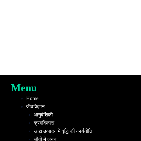
Menu
Home
जीवविज्ञान
आनुवंशिकी
क्रमविकास
खाद्य उत्पादन में वृद्धि की कार्यनीति
जीवों में जनन