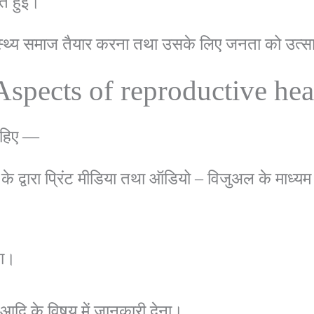
आत हुई।
वास्थ्य समाज तैयार करना तथा उसके लिए जनता को उत्
(Aspects of reproductive heal
चाहिए —
द्वारा प्रिंट मीडिया तथा ऑडियो – विजुअल के माध्यम
ना।
आदि के विषय में जानकारी देना।