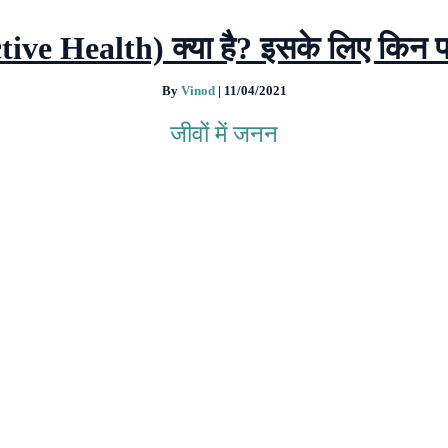
ive Health) क्या है? इसके लिए किन पह
By
Vinod
|
11/04/2021
जीवों में जनन