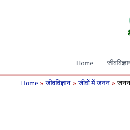
Skip
to
content
Home
जीवविज्ञा
Home
जीवविज्ञान
जीवों में जनन
जनन 