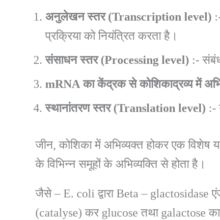
अनुलेखन
स्तर
(Transcription
level)
:
प्रक्रिया को नियंत्रित करता है।
संसाधन
स्तर
(Processing
level)
:- संब
mRNA
का
केंद्रक
से
कोशिकाद्रव्य
में
अभ
स्थानांतरण
स्तर
(Translation
level)
:- 
जीन, कोशिका में अभिव्यक्त होकर एक विशेष या
के विभिन्न समूहों के अभिव्यक्ति से होता है।
जैसे – E. coli द्वारा Beta – glactosidase ए
(catalyse) कर glucose तथा galactose का निर्