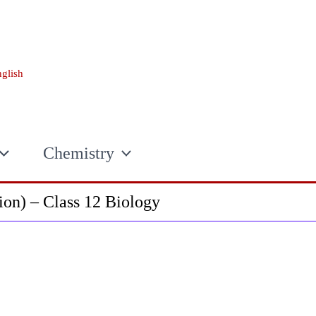
glish
Chemistry
ion) – Class 12 Biology