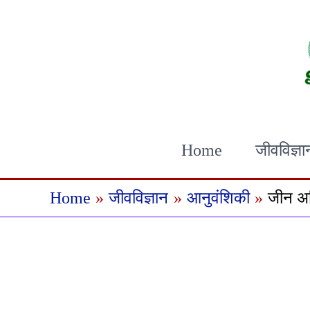
Skip
to
content
Home
जीवविज्ञा
Home
जीवविज्ञान
आनुवंशिकी
जीन अभ