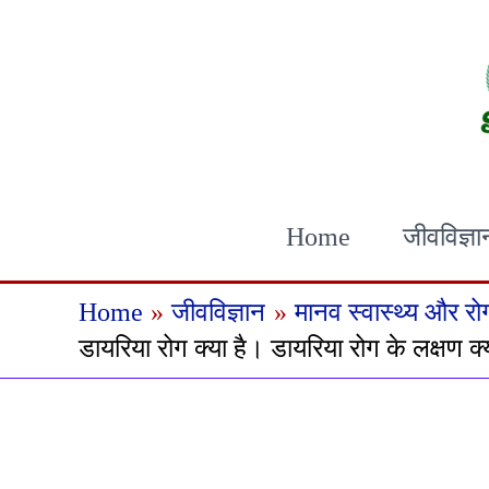
Skip
to
content
Home
जीवविज्ञा
Home
जीवविज्ञान
मानव स्वास्थ्य और रो
डायरिया रोग क्या है। डायरिया रोग के लक्षण क्