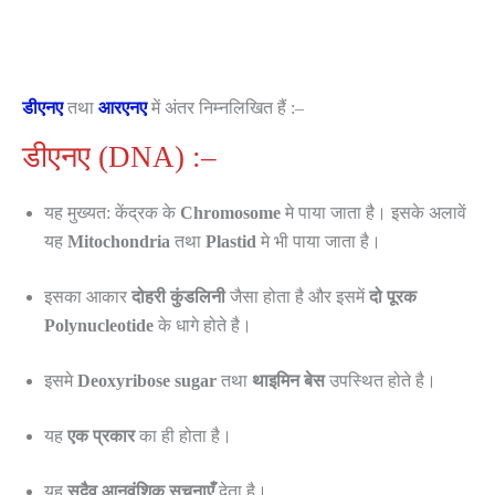
डीएनए
तथा
आरएनए
में अंतर निम्नलिखित हैं :–
डीएनए (DNA) :–
यह मुख्यत: केंद्रक के
Chromosome
मे पाया जाता है। इसके अलावें
यह
Mitochondria
तथा
Plastid
मे भी पाया जाता है।
इसका आकार
दोहरी कुंडलिनी
जैसा होता है और इसमें
दो पूरक
Polynucleotide
के धागे होते है।
इसमे
Deoxyribose sugar
तथा
थाइमिन बेस
उपस्थित होते है।
यह
एक प्रकार
का ही होता है।
यह
सदैव
आनुवंशिक सुचनाएँ
देता है।