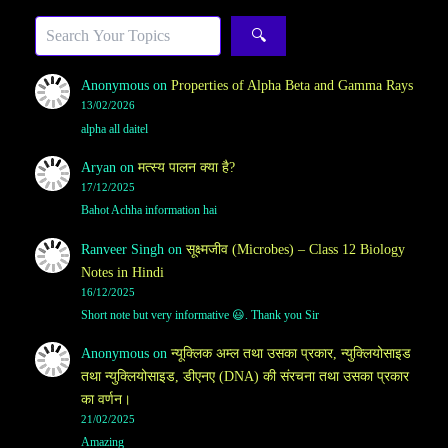
Sea
🔍
Anonymous
on
Properties of Alpha Beta and Gamma Rays
13/02/2026
alpha all daitel
Aryan
on
मत्स्य पालन क्या है?
17/12/2025
Bahot Achha information hai
Ranveer Singh
on
सूक्ष्मजीव (Microbes) – Class 12 Biology
Notes in Hindi
16/12/2025
Short note but very informative 😃. Thank you Sir
Anonymous
on
न्यूक्लिक अम्ल तथा उसका प्रकार, न्युक्लियोसाइड
तथा न्युक्लियोसाइड, डीएनए (DNA) की संरचना तथा उसका प्रकार
का वर्णन।
21/02/2025
Amazing