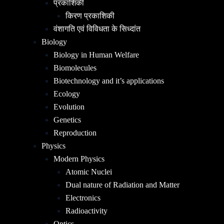
प्रकाशिकी
किरण प्रकाशिकी
वंशागति एवं विविधता के सिध्दांत
Biology
Biology in Human Welfare
Biomolecules
Biotechnology and it’s applications
Ecology
Evolution
Genetics
Reproduction
Physics
Modern Physics
Atomic Nuclei
Dual nature of Radiation and Matter
Electronics
Radioactivity
Optics