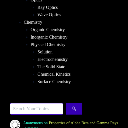
Ray Optics
Wave Optics
Chemistry
Organic Chemistry
Inorganic Chemistry
Physical Chemistry
Solution
Electrochemistry
The Solid State
Chemical Kinetics
Surface Chemistry
Sea
🔍
Anonymous
on
Properties of Alpha Beta and Gamma Rays