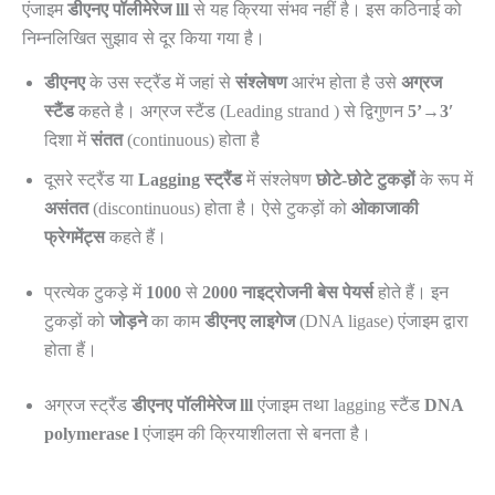
एंजाइम
डीएनए पॉलीमेरेज lll
से यह क्रिया संभव नहीं है। इस कठिनाई को
निम्नलिखित सुझाव से दूर किया गया है।
डीएनए
के उस स्ट्रैंड में जहां से
संश्लेषण
आरंभ होता है उसे
अग्रज
स्टैंड
कहते है। अग्रज स्टैंड (Leading strand ) से द्विगुणन
5’→3′
दिशा में
संतत
(continuous) होता है
दूसरे स्ट्रैंड या
Lagging स्ट्रैंड
में संश्लेषण
छोटे-छोटे टुकड़ों
के रूप में
असंतत
(discontinuous) होता है। ऐसे टुकड़ों को
ओकाजाकी
फ्रेगमेंट्स
कहते हैं।
प्रत्येक टुकड़े में
1000
से
2000
नाइट्रोजनी बेस पेयर्स
होते हैं। इन
टुकड़ों को
जोड़ने
का काम
डीएनए लाइगेज
(DNA ligase) एंजाइम द्वारा
होता हैं।
अग्रज स्ट्रैंड
डीएनए पॉलीमेरेज lll
एंजाइम तथा lagging स्टैंड
DNA
polymerase l
एंजाइम की क्रियाशीलता से बनता है।