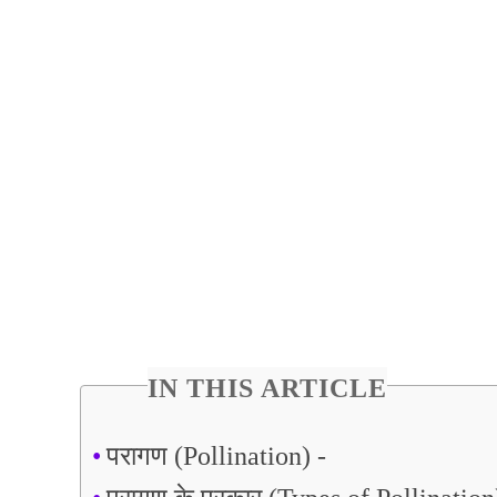
IN THIS ARTICLE
परागण (Pollination) -