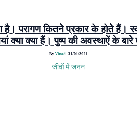
ा है। परागण कितने प्रकार के होते हैं।
ं क्या क्या हैं। पुष्प की अवस्थाऐं के बारे 
By
Vinod
|
31/01/2021
जीवों में जनन