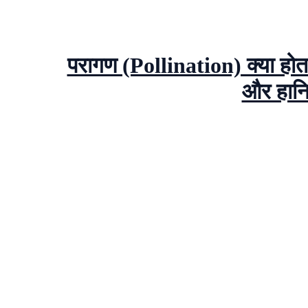
परागण (Pollination) क्या होत
और हानिया