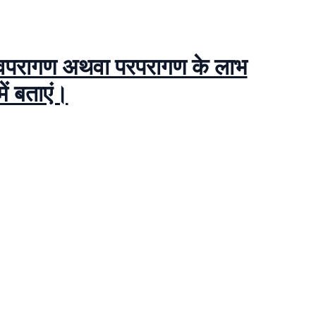
 स्वपरागण अथवा परपरागण के लाभ
में बताएं।