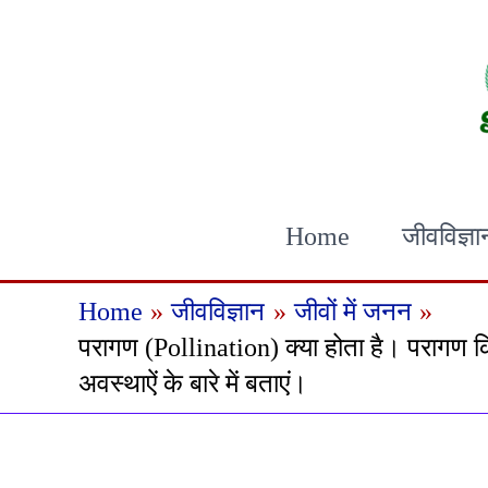
Skip
to
content
Home
जीवविज्ञा
Home
जीवविज्ञान
जीवों में जनन
परागण (Pollination) क्या होता है। परागण कित
अवस्थाऐं के बारे में बताएं।