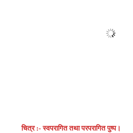
चित्र :- स्वपरागित तथा परपरागित पुष्प।