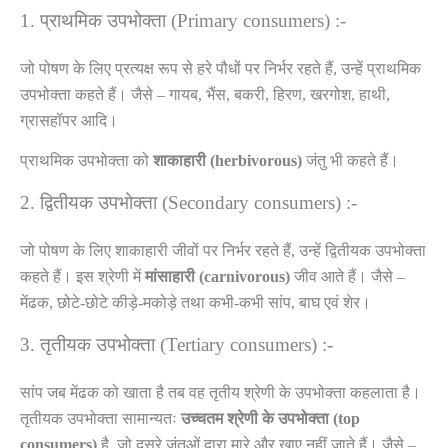
1. प्राथमिक उपभोक्ता (Primary consumers) :-
जो पोषण के लिए प्रत्यक्ष रूप से हरे पौधों पर निर्भर रहते हैं, उन्हें प्राथमिक
उपभोक्ता कहते हैं। जैसे – गायब, भैंस, बकरी, हिरण, खरगोश, हाथी,
ग्रासहॉपर आदि।
प्राथमिक उपभोक्ता को
शाकाहारी
(herbivorous)
जंतु भी कहते हैं।
2. द्वितीयक उपभोक्ता (Secondary consumers) :-
जो पोषण के लिए शाकाहारी जीवों पर निर्भर रहते हैं, उन्हें द्वितीयक उपभोक्ता
कहते हैं। इस श्रेणी में
मांसाहारी
(carnivorous)
जीव आते हैं। जैसे –
मेंढक, छोटे-छोटे कीड़े-मकोड़े तथा कभी-कभी सांप, बाघ एवं शेर।
3. तृतीयक उपभोक्ता (Tertiary consumers) :-
सांप जब मेंढक को खाता है तब वह तृतीय श्रेणी के उपभोक्ता कहलाता है।
तृतीयक उपभोक्ता सामान्यतः
उच्चतम
श्रेणी
के
उपभोक्ता
(top
consumers)
है, जो दूसरे जंतुओं द्वारा मारे और खाए नहीं जाते हैं। जैसे –