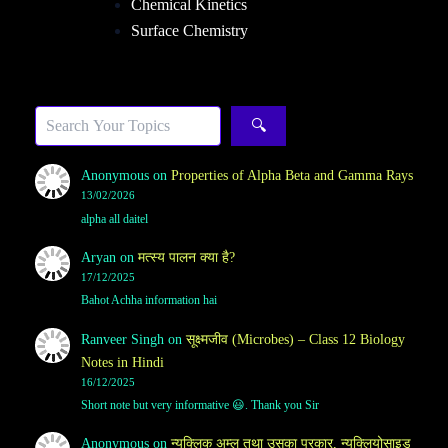
Chemical Kinetics
Surface Chemistry
Sea
🔍
Anonymous
on
Properties of Alpha Beta and Gamma Rays
13/02/2026
alpha all daitel
Aryan
on
मत्स्य पालन क्या है?
17/12/2025
Bahot Achha information hai
Ranveer Singh
on
सूक्ष्मजीव (Microbes) – Class 12 Biology
Notes in Hindi
16/12/2025
Short note but very informative 😃. Thank you Sir
Anonymous
on
न्यूक्लिक अम्ल तथा उसका प्रकार, न्युक्लियोसाइड