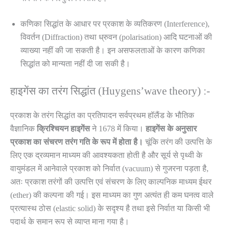
कणिका सिद्धांत के आधार पर प्रकाश के व्यतिकरण (Interference),
विवर्तन (Diffraction) तथा ध्रुवन (polarisation) आदि घटनाओं की
व्याख्या नहीं की जा सकती है। इन असफलताओं के कारण कणिका
सिद्धांत को मान्यता नहीं दी जा सकी है।
हाइगेंस का तरंग सिद्धांत (Huygens’wave theory) :-
प्रकाश के तरंग सिद्धांत का प्रतिपादन सर्वप्रथम हॉलैंड के भौतिक
वैज्ञानिक
क्रिश्चियन
हाइगेंस
ने 1678 में किया।
हाइगेंस
के
अनुसार
प्रकाश
का
संचरण
तरंग
गति
के
रूप
में
होता
है।
चूंकि तरंग की उत्पत्ति के
लिए एक द्रव्यमान माध्यम की आवश्यकता होती है और सूर्य से पृथ्वी के
वायुमंडल में आनेवाले प्रकाश को निर्वात (vacuum) से गुजरना पड़ता है,
अतः प्रकाश तरंगों की उत्पत्ति एवं संचरण के लिए काल्पनिक माध्यम ईथर
(ether) की कल्पना की गई। इस माध्यम का गुण अत्यंत ही कम घनत्व वाले
प्रत्यास्थ ठोस (elastic solid) के सदृश्य है तथा इसे निर्वात या किसी भी
पदार्थ के समान रूप से व्याप्त माना गया है।