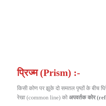
प्रिज्म (Prism) :-
किसी कोण पर झुके दो समतल पृष्ठों के बीच घि
रेखा (common line) को
अपवर्तक
कोर
(re