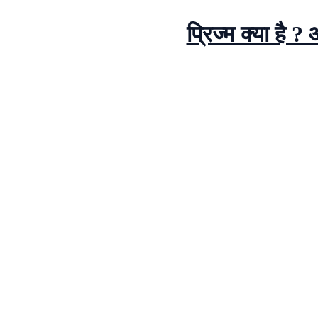
प्रिज्म क्या ह