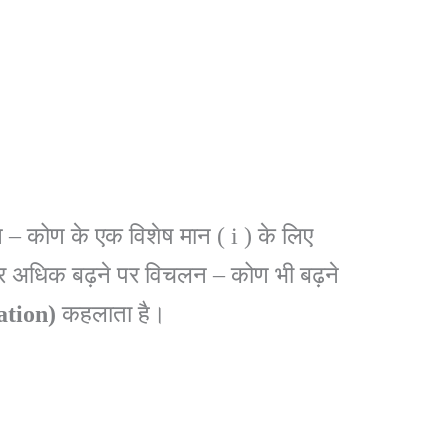
– कोण के एक विशेष मान ( i ) के लिए
अधिक बढ़ने पर विचलन – कोण भी बढ़ने
ation)
कहलाता है।