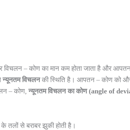
े पर विचलन – कोण का मान कम होता जाता है और आपतन 
ो
न्यूनतम
विचलन
की स्थिति है। आपतन – कोण को और 
िचलन – कोण,
न्यूनतम
विचलन
का
कोण
(angle
of
devi
 के तलों से बराबर झुकी होती है।