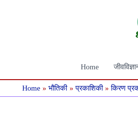
Skip
to
content
Home
जीवविज्ञा
Home
भौतिकी
प्रकाशिकी
किरण प्र