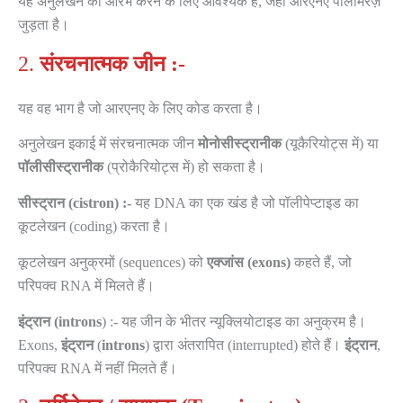
यह अनुलेखन को आरंभ करने के लिए आवश्यक है, जहाँ आरएनए पॉलीमरेज़
जुड़ता है।
2.
संरचनात्मक
जीन
:-
यह वह भाग है जो आरएनए के लिए कोड करता है।
अनुलेखन इकाई में संरचनात्मक जीन
मोनोसीस्ट्रानीक
(यूकैरियोट्स में) या
पॉलीसीस्ट्रानीक
(प्रोकैरियोट्स में) हो सकता है।
सीस्ट्रान
(cistron)
:-
यह DNA का एक खंड है जो पॉलीपेप्टाइड का
कूटलेखन (coding) करता है।
कूटलेखन अनुक्रमों (sequences) को
एक्जांस
(exons)
कहते हैं, जो
परिपक्व RNA में मिलते हैं।
इंट्रान (introns
) :- यह जीन के भीतर न्यूक्लियोटाइड का अनुक्रम है।
Exons,
इंट्रान
(
introns
) द्वारा अंतरापित (interrupted) होते हैं।
इंट्रान
,
परिपक्व RNA में नहीं मिलते हैं।