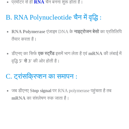
प्रमोटर से ही
RNA
चैन बनना शुरू होता है।
B. RNA Polynucleotide चैन में वृद्धि :
RNA Polymerase
एंजाइम DNA के
नाइट्रोजन बेसो
का प्रतिलिपि
तैयार करता है।
डीएनए का सिर्फ
एक स्ट्रैंड
इसमें भाग लेता है एवं
mRNA
की लंबाई में
वृद्धि
5′ से 3′
की ओर होती है।
C. ट्रांसक्रिप्शन का समापन :
जब डीएनए
Stop signal
पर RNA polymerase पहुंचता है तब
mRNA
का संश्लेषण रुक जाता है।