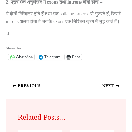
2.
प्रारंभिक अनुलेखन में exons तथा introns दोनों होना –
ये दोनों निष्क्रिय होते हैं तथा एक splicing process से गुजरते हैं, जिसमें
introns अलग होता है जबकि exons एक निश्चित क्रम में जुड़ जाते हैं।
Share this :
WhatsApp
Telegram
Print
PREVIOUS
NEXT
Related Posts...