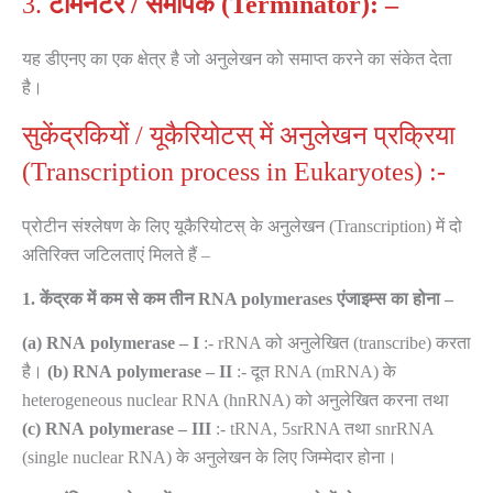
3.
टर्मिनेटर
/
समापक (Terminator):
–
यह डीएनए का एक क्षेत्र है जो अनुलेखन को समाप्त करने का संकेत देता
है।
सुकेंद्रकियों / यूकैरियोटस् में अनुलेखन प्रक्रिया
(Transcription process in Eukaryotes) :-
प्रोटीन संश्लेषण के लिए यूकैरियोटस् के अनुलेखन (Transcription) में दो
अतिरिक्त जटिलताएं मिलते हैं –
1.
केंद्रक में कम से कम तीन RNA polymerases एंजाइम्स का होना –
(a)
RNA
polymerase
–
I
:- rRNA को अनुलेखित (transcribe) करता
है।
(b)
RNA
polymerase
–
II
:- दूत RNA (mRNA) के
heterogeneous nuclear RNA (hnRNA) को अनुलेखित करना तथा
(c)
RNA
polymerase
–
III
:- tRNA, 5srRNA तथा snrRNA
(single nuclear RNA) के अनुलेखन के लिए जिम्मेदार होना।