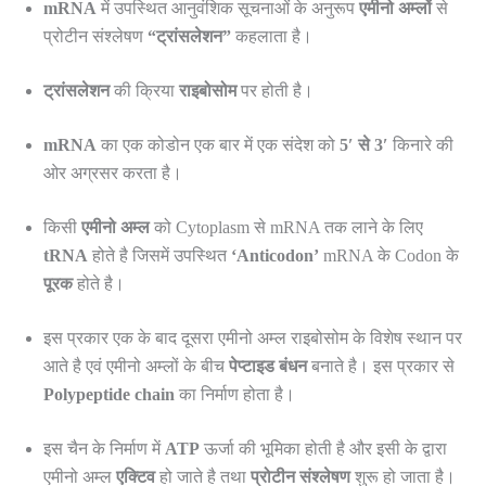
mRNA
में उपस्थित आनुवंशिक सूचनाओं के अनुरूप
एमीनो अम्लों
से
प्रोटीन संश्लेषण
“ट्रांसलेशन”
कहलाता है।
ट्रांसलेशन
की क्रिया
राइबोसोम
पर होती है।
mRNA
का एक कोडोन एक बार में एक संदेश को
5′ से 3′
किनारे की
ओर अग्रसर करता है।
किसी
एमीनो अम्ल
को Cytoplasm से mRNA तक लाने के लिए
tRNA
होते है जिसमें उपस्थित
‘Anticodon’
mRNA के Codon के
पूरक
होते है।
इस प्रकार एक के बाद दूसरा एमीनो अम्ल राइबोसोम के विशेष स्थान पर
आते है एवं एमीनो अम्लों के बीच
पेप्टाइड बंधन
बनाते है। इस प्रकार से
Polypeptide chain
का निर्माण होता है।
इस चैन के निर्माण में
ATP
ऊर्जा की भूमिका होती है और इसी के द्वारा
एमीनो अम्ल
एक्टिव
हो जाते है तथा
प्रोटीन
संश्लेषण
शुरू हो जाता है।