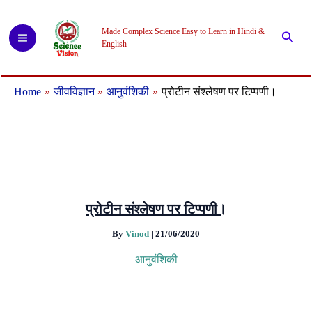
Skip
to
Made Complex Science Easy to Learn in Hindi &
Searc
content
English
Home
जीवविज्ञान
आनुवंशिकी
प्रोटीन संश्लेषण पर टिप्पणी।
प्रोटीन संश्लेषण पर टिप्पणी।
By
Vinod
|
21/06/2020
आनुवंशिकी