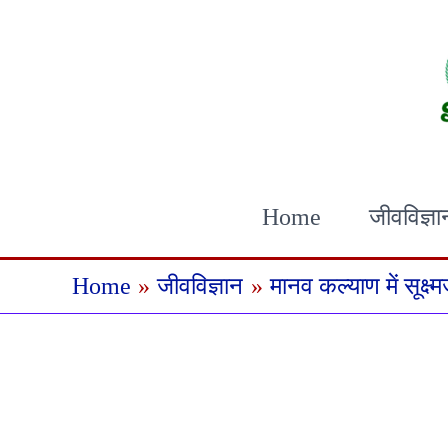
Skip
to
content
Home
जीवविज्ञा
Home
जीवविज्ञान
मानव कल्याण में सूक्ष्