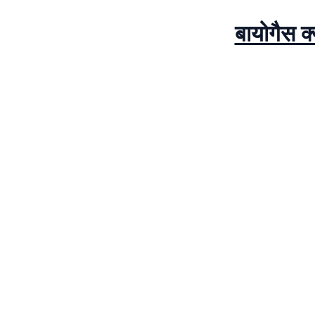
बायोगैस क्