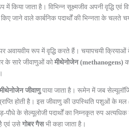
 में किया जाता है। विभिन्न सूक्ष्मजीव अपनी वृद्धि ए
किए जाने वाले कार्बनिक पदार्थों की भिन्नता के चलते 
र अवायवीय रूप में वृद्धि करते हैं। चयापचयी क्रियाओं के द
ार के सारे जीवाणुओं को
मीथेनोजेन
(methanogens)
कह
ै।
मीथेनोजेन
जीवाणु
पाया जाता है। रूमेन में जब सेल्यूलॉ
्राप्ति होती है। इस जीवाणु की उपस्थिति पशुओं के मल (
 पेड़-पौधे के सेल्यूलोजी पदार्थों का निम्नकृत रुप अत्यध
है एवं उसे
गोबर
गैस
भी कहा जाता है।