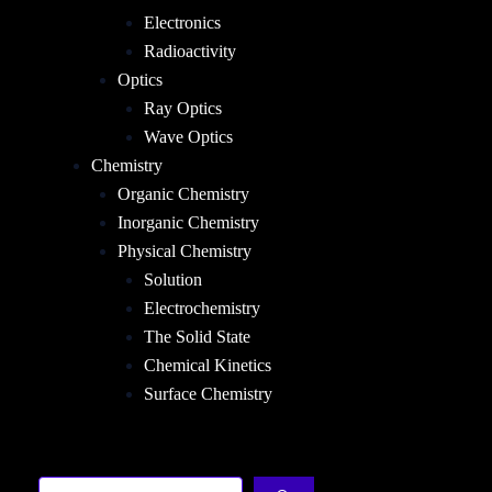
Electronics
Radioactivity
Optics
Ray Optics
Wave Optics
Chemistry
Organic Chemistry
Inorganic Chemistry
Physical Chemistry
Solution
Electrochemistry
The Solid State
Chemical Kinetics
Surface Chemistry
Sea