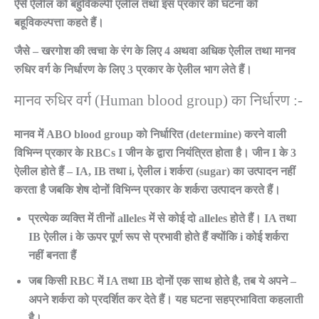
ऐसे ऐलील को बहुविकल्पी एलील तथा इस प्रकार की घटना को
बहूविकल्पत्ता कहते हैं।
जैसे – खरगोश की त्वचा के रंग के लिए 4 अथवा अधिक ऐलील तथा मानव
रुधिर वर्ग के निर्धारण के लिए 3 प्रकार के ऐलील भाग लेते हैं।
मानव रुधिर वर्ग (Human blood group) का निर्धारण :-
मानव में ABO blood group को निर्धारित (determine) करने वाली
विभिन्न प्रकार के RBCs I जीन के द्वारा नियंत्रित होता है। जीन I के 3
ऐलील होते हैं – IA, IB तथा i, ऐलील i शर्करा (sugar) का उत्पादन नहीं
करता है जबकि शेष दोनों विभिन्न प्रकार के शर्करा उत्पादन करते हैं।
प्रत्येक व्यक्ति में तीनों alleles में से कोई दो alleles होते हैं। IA तथा
IB ऐलील i के ऊपर पूर्ण रूप से प्रभावी होते हैं क्योंकि i कोई शर्करा
नहीं बनता हैं
जब किसी RBC में IA तथा IB दोनों एक साथ होते है, तब ये अपने –
अपने शर्करा को प्रदर्शित कर देते हैं। यह घटना सहप्रभाविता कहलाती
है।