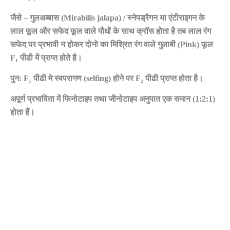
जैसे – गुलअब्बास (Mirabilis jalapa) / स्नेपड्रैगन या एंटीराइगन के
लाल फूल और सफेद फूल वाले पौधों के साथ क्रॉस होता है तब लाल रंग
सफेद पर प्रभावी न होकर दोनो का मिश्रित रंग वाले गुलाबी (Pink) फूल
F₁ पीढी में प्राप्त होते है।
पुन: F₁ पीढी मे स्वपरागण (selfing) होने पर F₂ पीढी प्राप्त होता है।
अपूर्ण प्रभाविता में फिनोटाइप तथा जीनोटाइप अनुपात एक समान (1:2:1)
होता हैं।