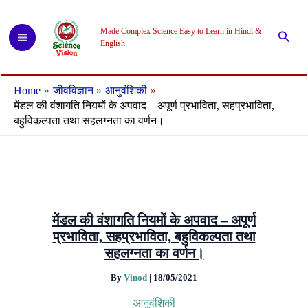
Skip
to
Made Complex Science Easy to Learn in Hindi &
Searc
content
English
Home
जीवविज्ञान
आनुवंशिकी
मेंडल की वंशागति नियमों के अपवाद – अपूर्ण प्रभाविता, सहप्रभाविता,
बहुविकल्पता तथा सहलग्नता का वर्णन।
मेंडल की वंशागति नियमों के अपवाद – अपूर्ण
प्रभाविता, सहप्रभाविता, बहुविकल्पता तथा
सहलग्नता का वर्णन।
By
Vinod
|
18/05/2021
आनुवंशिकी