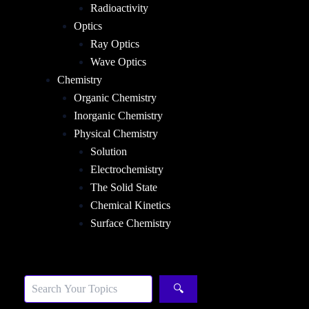
Radioactivity
Optics
Ray Optics
Wave Optics
Chemistry
Organic Chemistry
Inorganic Chemistry
Physical Chemistry
Solution
Electrochemistry
The Solid State
Chemical Kinetics
Surface Chemistry
Sea
🔍