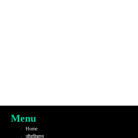
Menu
Home
जीवविज्ञान