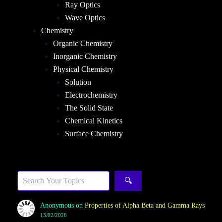
Ray Optics
Wave Optics
Chemistry
Organic Chemistry
Inorganic Chemistry
Physical Chemistry
Solution
Electrochemistry
The Solid State
Chemical Kinetics
Surface Chemistry
Sea
🔍
Anonymous
on
Properties of Alpha Beta and Gamma Rays
13/02/2026