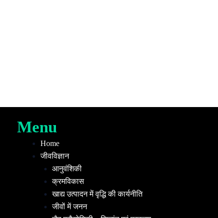
Menu
Home
जीवविज्ञान
आनुवंशिकी
क्रमविकास
खाद्य उत्पादन में वृद्धि की कार्यनीति
जीवों में जनन